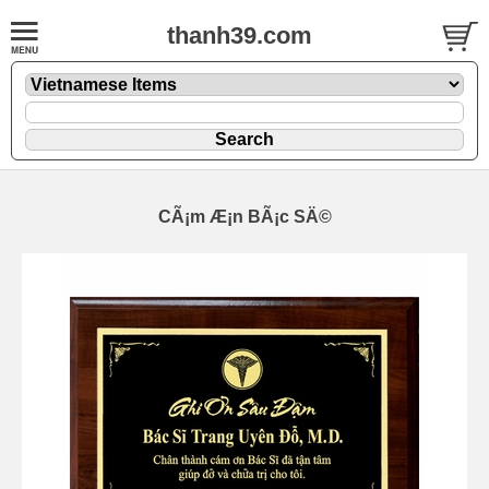
thanh39.com
CÃ¡m Æ¡n BÃ¡c SÄ©